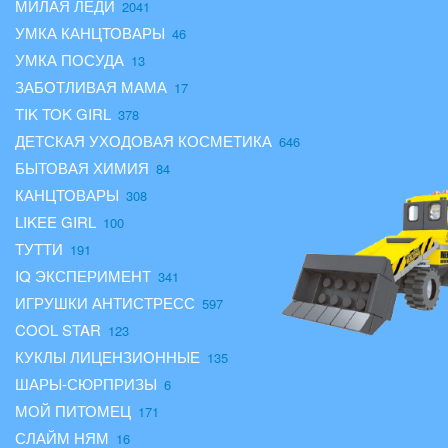
МИЛАЯ ЛЕДИ
УМКА КАНЦТОВАРЫ
УМКА ПОСУДА
ЗАБОТЛИВАЯ МАМА
TIK TOK GIRL
ДЕТСКАЯ УХОДОВАЯ КОСМЕТИКА
БЫТОВАЯ ХИМИЯ
КАНЦТОВАРЫ
LIKEE GIRL
ТУТТИ
IQ ЭКСПЕРИМЕНТ
ИГРУШКИ АНТИСТРЕСС
COOL STAR
КУКЛЫ ЛИЦЕНЗИОННЫЕ
ШАРЫ-СЮРПРИЗЫ
МОЙ ПИТОМЕЦ
СЛАЙМ НЯМ