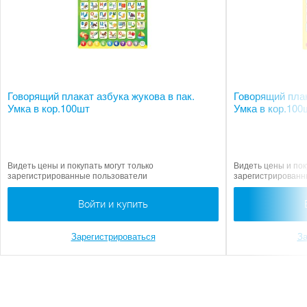
Говорящий плакат азбука жукова в пак.
Говорящий плак
Умка в кор.100шт
Умка в кор.100
Видеть цены и покупать могут только
Видеть цены и пок
зарегистрированные пользователи
зарегистрированн
Войти и купить
Зарегистрироваться
За