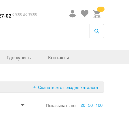
0
c 9:00 до 19:00
27-02
Где купить
Контакты
Скачать этот раздел каталога
20
50
100
Показывать по: