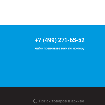
+7 (499) 271-65-52
либо позвоните нам по номеру