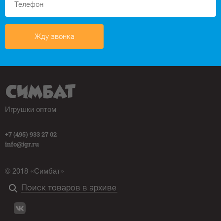
Жду звонка
Игрушки оптом
+7 (495) 933 27 02
info@igr.ru
© 2018 «Симбат»