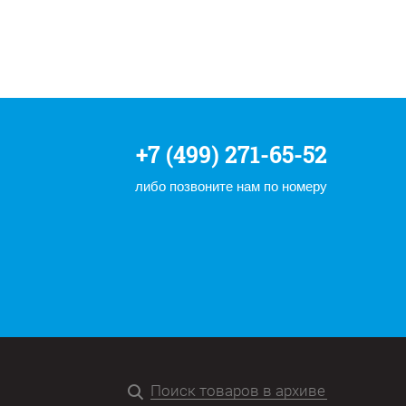
+7 (499) 271-65-52
либо позвоните нам по номеру