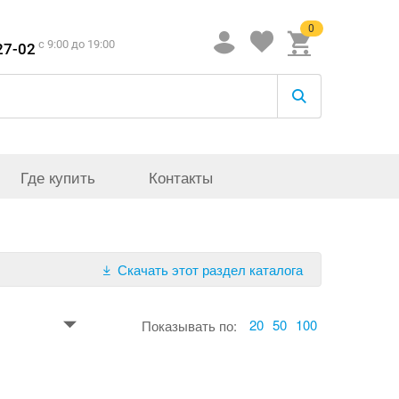
0
c 9:00 до 19:00
27-02
Где купить
Контакты
Скачать этот раздел каталога
20
50
100
Показывать по: