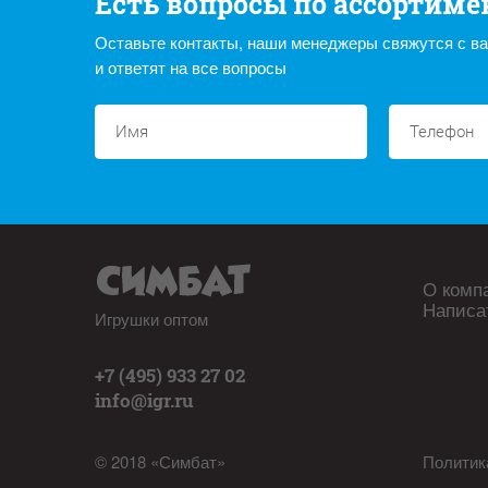
Есть вопросы по ассортиме
Оставьте контакты, наши менеджеры свяжутся с в
и ответят на все вопросы
О комп
Написа
Игрушки оптом
+7 (495) 933 27 02
info@igr.ru
© 2018 «Симбат»
Политик