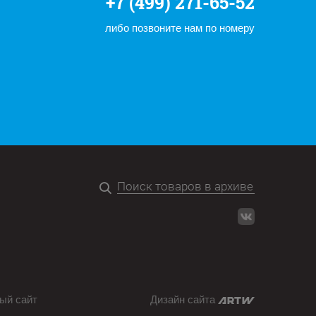
+7 (499) 271-65-52
либо позвоните нам по номеру
ый сайт
Дизайн сайта