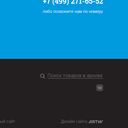
+7 (499) 271-65-52
либо позвоните нам по номеру
ый сайт
Дизайн сайта