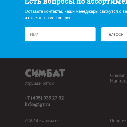
Есть вопросы по ассортиме
Оставьте контакты, наши менеджеры свяжутся с в
и ответят на все вопросы
О комп
Написа
Игрушки оптом
+7 (495) 933 27 02
info@igr.ru
© 2018 «Симбат»
Политик