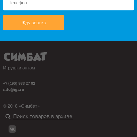
Жду звонка
Игрушки оптом
+7 (495) 933 27 02
info@igr.ru
© 2018 «Симбат»