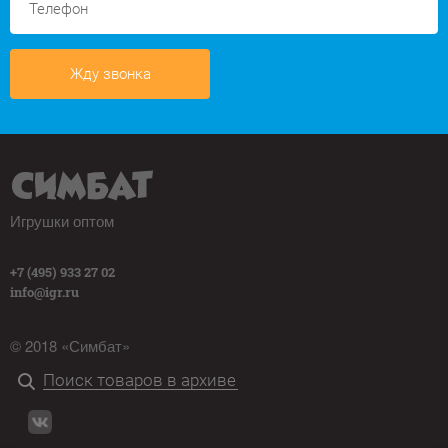
Жду звонка
Игрушки оптом
+7 (495) 933 27 02
info@igr.ru
© 2018 «Симбат»