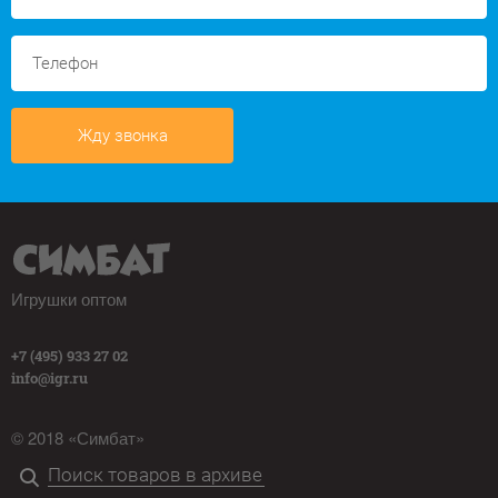
Жду звонка
Игрушки оптом
+7 (495) 933 27 02
info@igr.ru
© 2018 «Симбат»