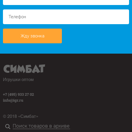
Жду звонка
Игрушки оптом
+7 (495) 933 27 02
info@igr.ru
© 2018 «Симбат»