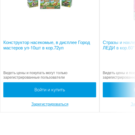
Конструктор насекомые, в дисплее Город
Стразы и накл
мастеров уп-10шт в кор.72уп
ЛЕДИ в кор.60
Видеть цены и покупать могут только
Видеть цены и пок
зарегистрированные пользователи
зарегистрированн
Войти и купить
Зарегистрироваться
За