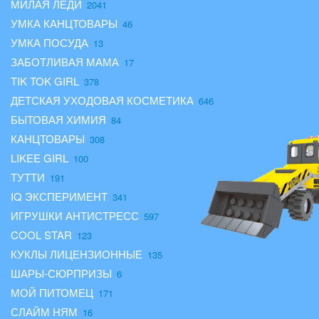
МИЛАЯ ЛЕДИ
УМКА КАНЦТОВАРЫ
УМКА ПОСУДА
ЗАБОТЛИВАЯ МАМА
TIK TOK GIRL
ДЕТСКАЯ УХОДОВАЯ КОСМЕТИКА
БЫТОВАЯ ХИМИЯ
КАНЦТОВАРЫ
LIKEE GIRL
ТУТТИ
IQ ЭКСПЕРИМЕНТ
ИГРУШКИ АНТИСТРЕСС
COOL STAR
КУКЛЫ ЛИЦЕНЗИОННЫЕ
ШАРЫ-СЮРПРИЗЫ
МОЙ ПИТОМЕЦ
СЛАЙМ НЯМ