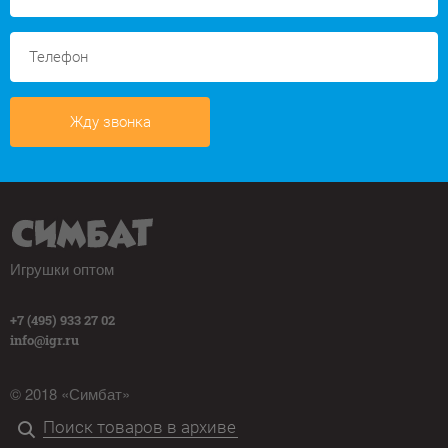
Жду звонка
Игрушки оптом
+7 (495) 933 27 02
info@igr.ru
© 2018 «Симбат»