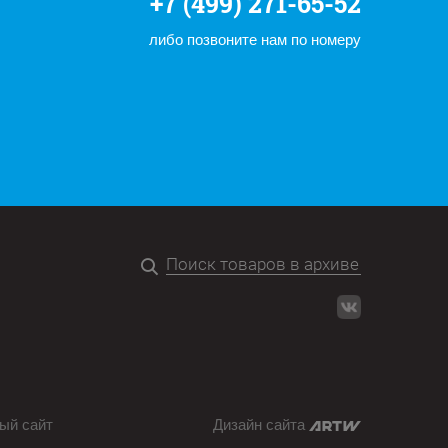
+7 (499) 271-65-52
либо позвоните нам по номеру
ый сайт
Дизайн сайта