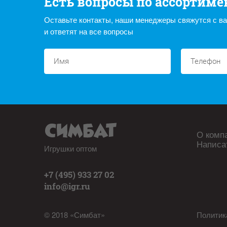
Есть вопросы по ассортиме
Оставьте контакты, наши менеджеры свяжутся с в
и ответят на все вопросы
О комп
Написа
Игрушки оптом
+7 (495) 933 27 02
info@igr.ru
© 2018 «Симбат»
Политик