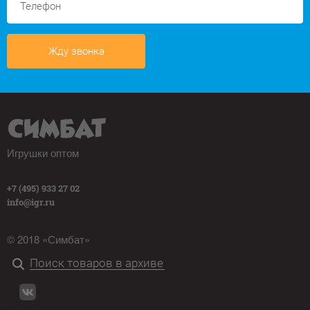
Жду звонка
Игрушки оптом
+7 (495) 933 27 02
info@igr.ru
© 2018 «Симбат»