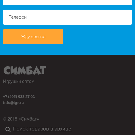
Жду звонка
Игрушки оптом
+7 (495) 933 27 02
info@igr.ru
© 2018 «Симбат»