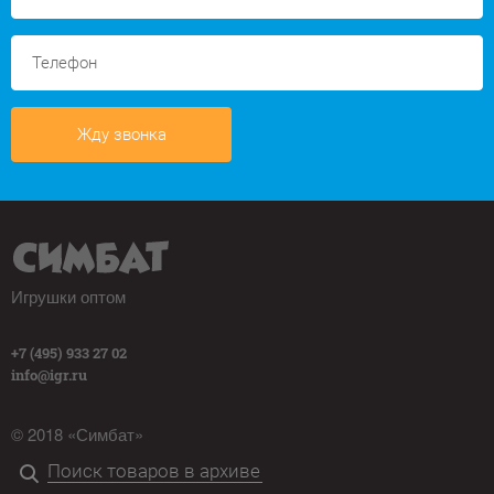
Жду звонка
Игрушки оптом
+7 (495) 933 27 02
info@igr.ru
© 2018 «Симбат»