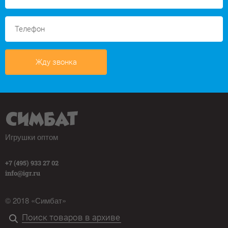
Жду звонка
Игрушки оптом
+7 (495) 933 27 02
info@igr.ru
© 2018 «Симбат»