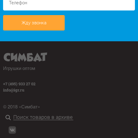
Жду звонка
Игрушки оптом
+7 (495) 933 27 02
info@igr.ru
© 2018 «Симбат»