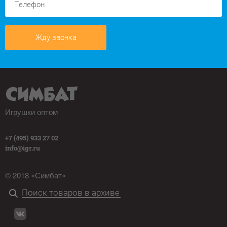
Жду звонка
Игрушки оптом
+7 (495) 933 27 02
info@igr.ru
© 2018 «Симбат»