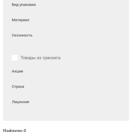
Вид упаковки
Материал
Сезонность
Товары из транзита
Акции
Страна
Лицензия
Найдено
0