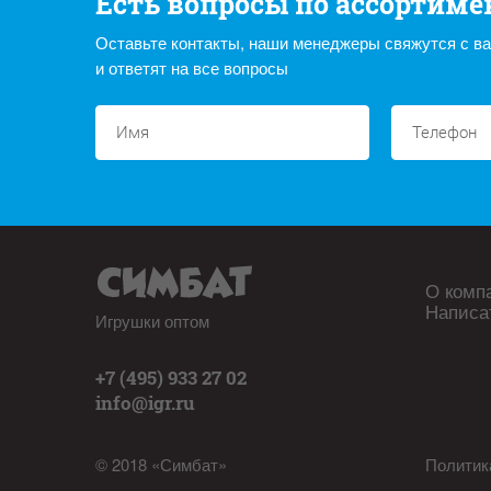
Есть вопросы по ассортиме
Оставьте контакты, наши менеджеры свяжутся с в
и ответят на все вопросы
О комп
Написа
Игрушки оптом
+7 (495) 933 27 02
info@igr.ru
© 2018 «Симбат»
Политик