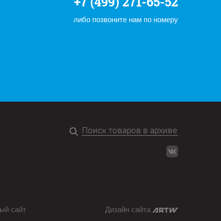
+7 (499) 271-65-52
либо позвоните нам по номеру
ый сайт
Дизайн сайта