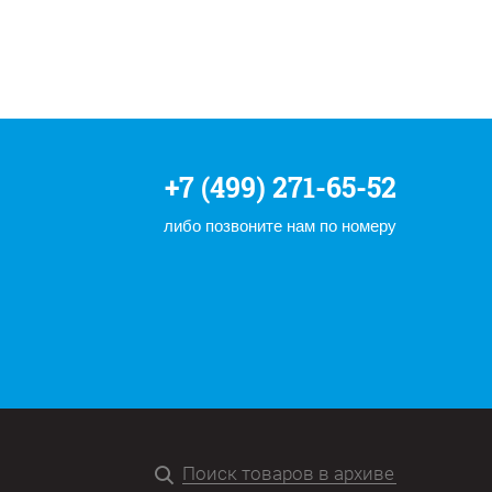
+7 (499) 271-65-52
либо позвоните нам по номеру