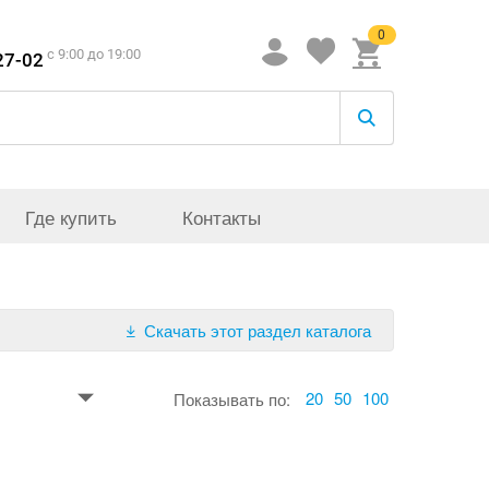
0
c 9:00 до 19:00
27-02
Где купить
Контакты
Скачать этот раздел каталога
20
50
100
Показывать по: