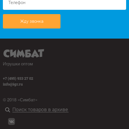
Жду звонка
Игрушки оптом
+7 (495) 933 27 02
info@igr.ru
© 2018 «Симбат»