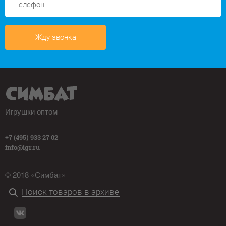
Жду звонка
Игрушки оптом
+7 (495) 933 27 02
info@igr.ru
© 2018 «Симбат»