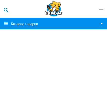
Каталог товаров