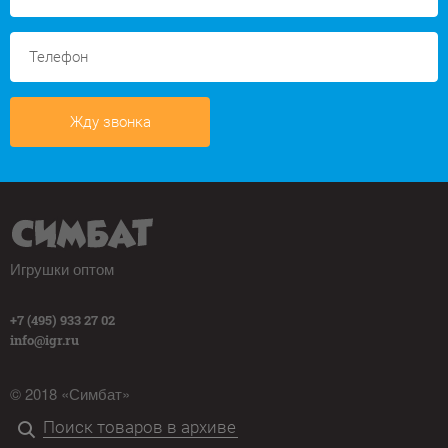
Жду звонка
Игрушки оптом
+7 (495) 933 27 02
info@igr.ru
© 2018 «Симбат»