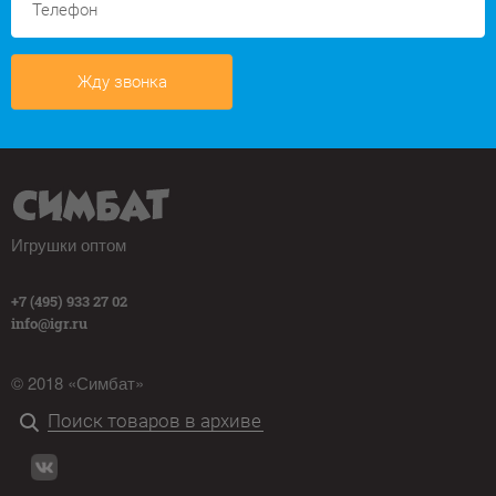
Жду звонка
Игрушки оптом
+7 (495) 933 27 02
info@igr.ru
© 2018 «Симбат»