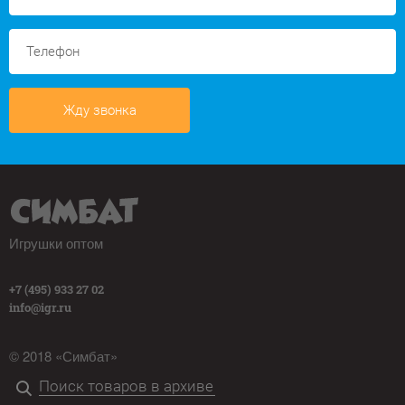
Жду звонка
Игрушки оптом
+7 (495) 933 27 02
info@igr.ru
© 2018 «Симбат»