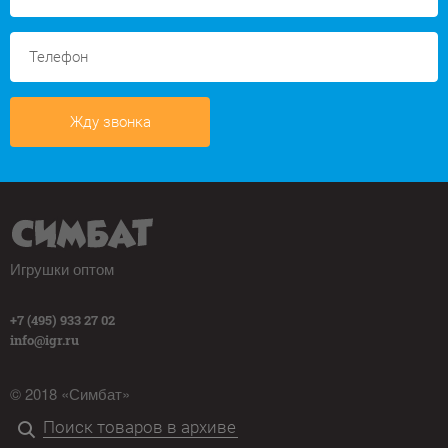
Жду звонка
Игрушки оптом
+7 (495) 933 27 02
info@igr.ru
© 2018 «Симбат»