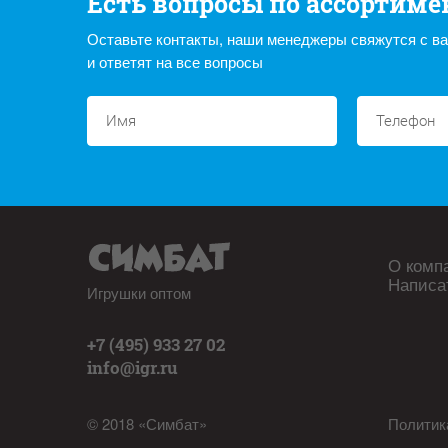
Есть вопросы по ассортиме
Оставьте контакты, наши менеджеры свяжутся с в
и ответят на все вопросы
О комп
Написа
Игрушки оптом
+7 (495) 933 27 02
info@igr.ru
© 2018 «Симбат»
Политик