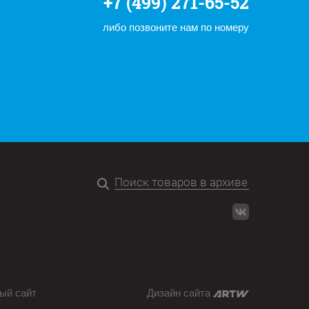
+7 (499) 271-65-52
либо позвоните нам по номеру
ый сайт
Дизайн сайта