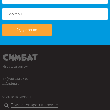
Жду звонка
Игрушки оптом
+7 (495) 933 27 02
info@igr.ru
© 2018 «Симбат»