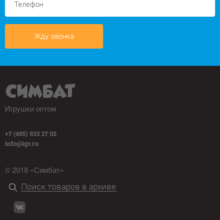
Жду звонка
Игрушки оптом
+7 (495) 933 27 02
info@igr.ru
© 2018 «Симбат»