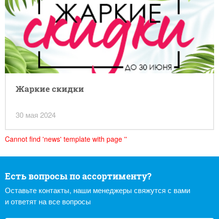
Жаркие скидки
30 мая 2024
Cannot find 'news' template with page ''
Есть вопросы по ассортименту?
Оставьте контакты, наши менеджеры свяжутся с вами
и ответят на все вопросы