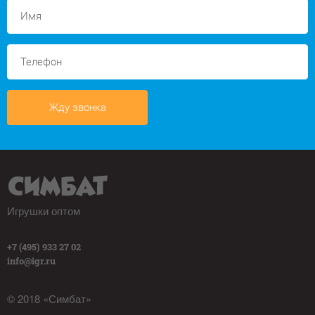
Жду звонка
Игрушки оптом
+7 (495) 933 27 02
info@igr.ru
© 2018 «Симбат»