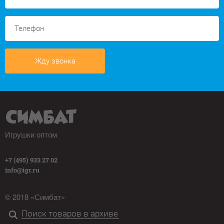
Жду звонка
Игрушки оптом
+7 (495) 933 27 02
info@igr.ru
© 2018 «Симбат»