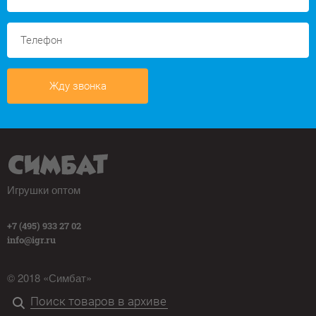
Жду звонка
Игрушки оптом
+7 (495) 933 27 02
info@igr.ru
© 2018 «Симбат»