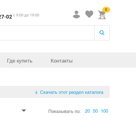
0
c 9:00 до 19:00
27-02
Где купить
Контакты
Скачать этот раздел каталога
20
50
100
Показывать по: