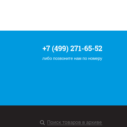
+7 (499) 271-65-52
либо позвоните нам по номеру