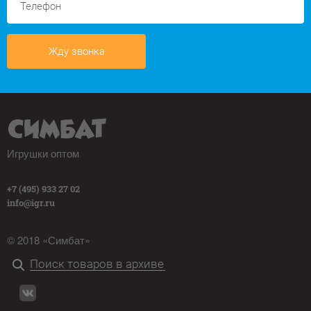
Жду звонка
Игрушки оптом
+7 (495) 933 27 02
info@igr.ru
© 2018 «Симбат»