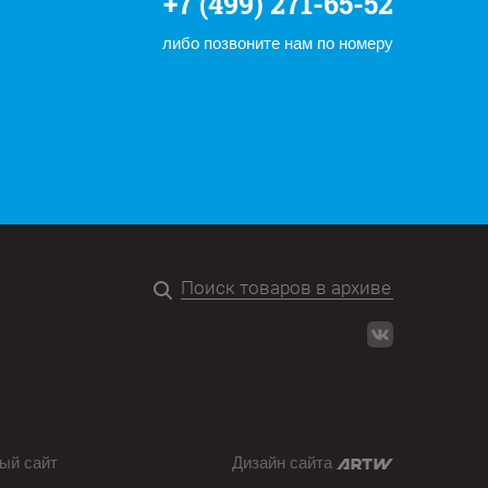
+7 (499) 271-65-52
либо позвоните нам по номеру
ый сайт
Дизайн сайта