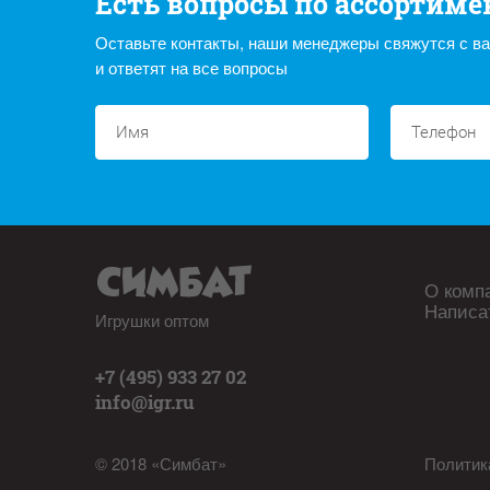
Есть вопросы по ассортиме
Оставьте контакты, наши менеджеры свяжутся с в
и ответят на все вопросы
О комп
Написа
Игрушки оптом
+7 (495) 933 27 02
info@igr.ru
© 2018 «Симбат»
Политик