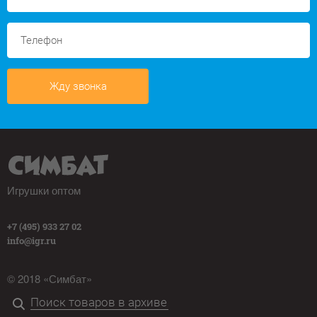
Жду звонка
Игрушки оптом
+7 (495) 933 27 02
info@igr.ru
© 2018 «Симбат»