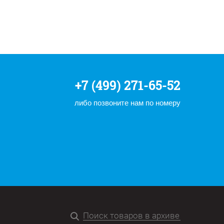
+7 (499) 271-65-52
либо позвоните нам по номеру