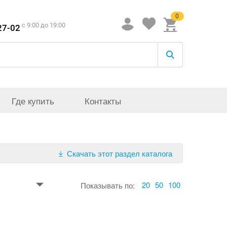
0
c 9:00 до 19:00
27-02
Где купить
Контакты
Скачать этот раздел каталога
20
50
100
Показывать по: