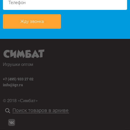
Жду звонка
Игрушки оптом
+7 (495) 933 27 02
info@igr.ru
© 2018 «Симбат»