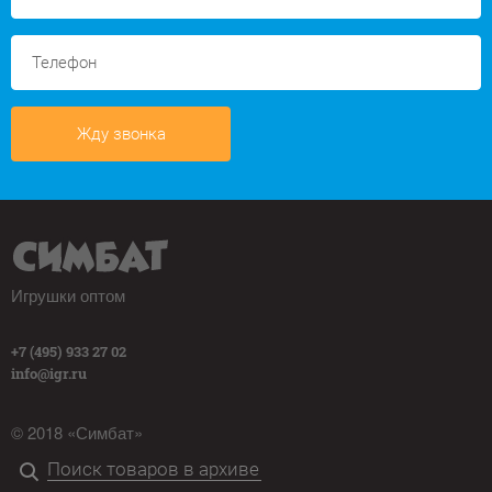
Жду звонка
Игрушки оптом
+7 (495) 933 27 02
info@igr.ru
© 2018 «Симбат»