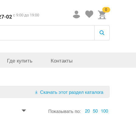
0
c 9:00 до 19:00
27-02
Где купить
Контакты
Скачать этот раздел каталога
20
50
100
Показывать по: