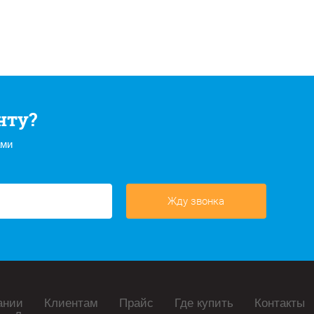
нту?
ами
Жду звонка
ании
Клиентам
Прайс
Где купить
Контакты