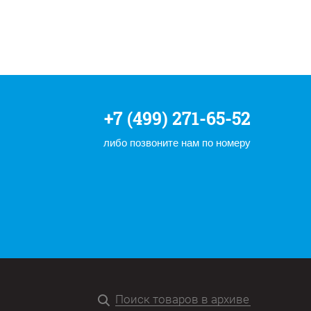
+7 (499) 271-65-52
либо позвоните нам по номеру