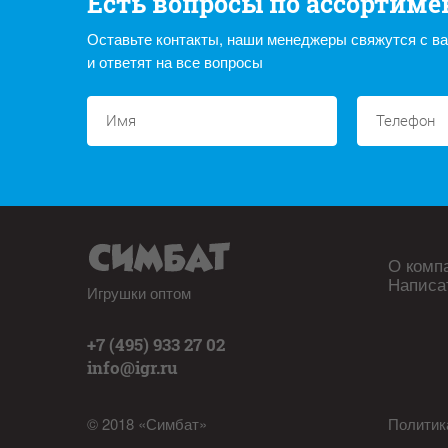
Есть вопросы по ассортиме
Оставьте контакты, наши менеджеры свяжутся с в
и ответят на все вопросы
О комп
Написа
Игрушки оптом
+7 (495) 933 27 02
info@igr.ru
© 2018 «Симбат»
Политик