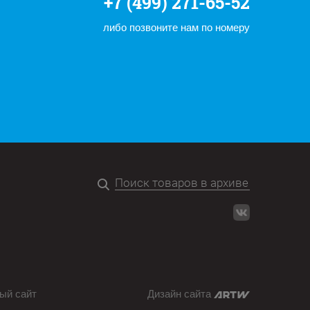
+7 (499) 271-65-52
либо позвоните нам по номеру
ый сайт
Дизайн сайта