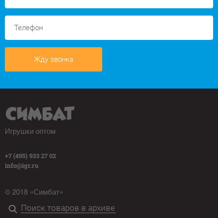
Жду звонка
Игрушки оптом
+7 (495) 933 27 02
info@igr.ru
© 2018 «Симбат»