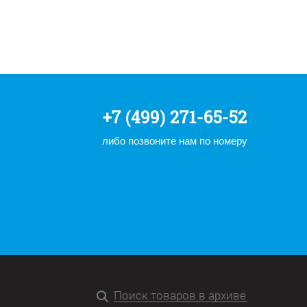
+7 (499) 271-65-52
либо позвоните нам по номеру