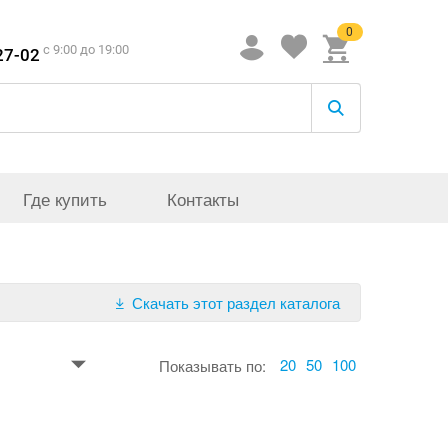
0
c 9:00 до 19:00
27-02
Где купить
Контакты
Скачать этот раздел каталога
20
50
100
Показывать по: