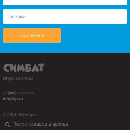
Жду звонка
Игрушки оптом
+7 (495) 933 27 02
info@igr.ru
© 2018 «Симбат»