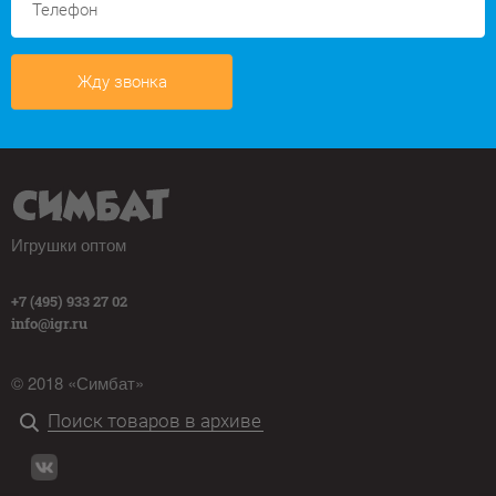
Жду звонка
Игрушки оптом
+7 (495) 933 27 02
info@igr.ru
© 2018 «Симбат»