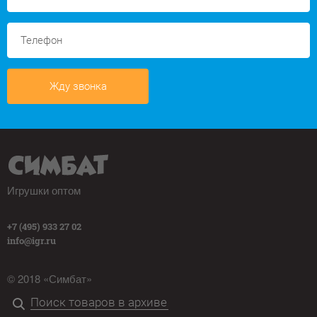
Жду звонка
Игрушки оптом
+7 (495) 933 27 02
info@igr.ru
© 2018 «Симбат»