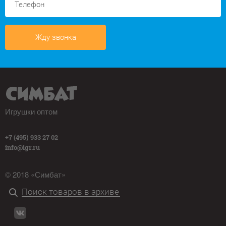
Жду звонка
Игрушки оптом
+7 (495) 933 27 02
info@igr.ru
© 2018 «Симбат»