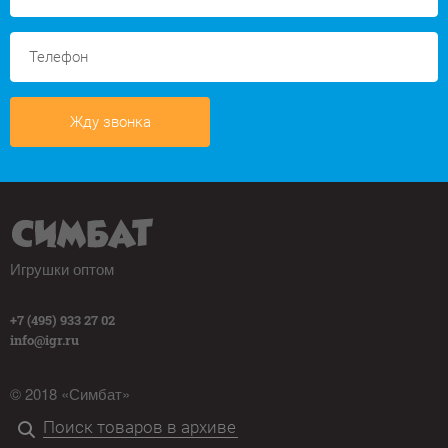
Жду звонка
Игрушки оптом
+7 (495) 933 27 02
info@igr.ru
© 2018 «Симбат»