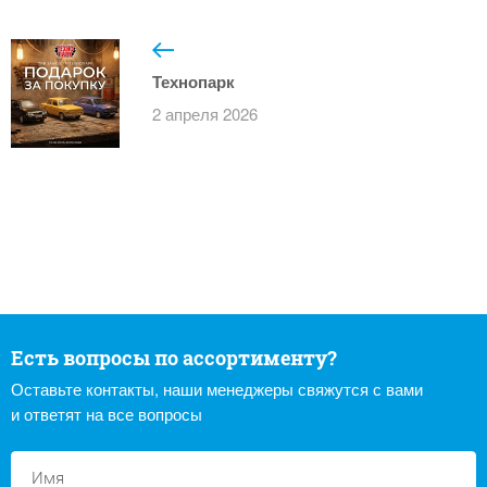
Технопарк
2 апреля 2026
Есть вопросы по ассортименту?
Оставьте контакты, наши менеджеры свяжутся с вами
и ответят на все вопросы