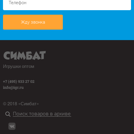
Жду звонка
Игрушки оптом
+7 (495) 933 27 02
info@igr.ru
© 2018 «Симбат»